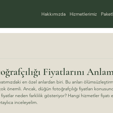
Hakkımızda
Hizmetlerimiz
Paket
ğrafçılığı Fiyatlarını Anla
ımızdaki en özel anlardan biri. Bu anları ölümsüzleştirm
çok önemli. Ancak, düğün fotoğrafçılığı fiyatları konusun
 fiyatlar neden farklılık gösteriyor? Hangi hizmetler fiyatı e
taylıca inceleyelim.