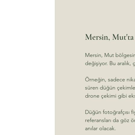
Mersin, Mut'ta 
Mersin, Mut bölgesind
değişiyor. Bu aralık,
Örneğin, sadece nikah
süren düğün çekimleri
drone çekimi gibi ekst
Düğün fotoğrafçısı fiy
referansları da göz 
anılar olacak.