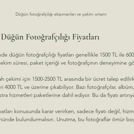
Düğün fotoğrafçılığı ekipmanları ve çekim ortamı
Düğün Fotoğrafçılığı Fiyatları
e düğün fotoğrafçılığı fiyatları genellikle 1500 TL ile 60
 çekim süresi, paket içeriği ve fotoğrafçının deneyimine gör
 çekimi için 1500-2500 TL arasında bir ücret talep edili
 4000 TL ve üzerine çıkabiliyor. Bazı fotoğrafçılar, albüm,
ra hizmetleri paketlerine dahil ediyor. Bu da fiyatı artırıy
atları konusunda karar verirken, sadece fiyatı değil, hizme
önünde bulundurmalısın. Unutma, bu fotoğraflar ömür bo