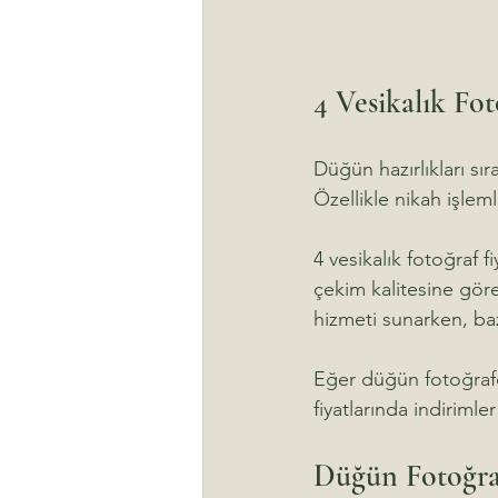
4 Vesikalık Fo
Düğün hazırlıkları sı
Özellikle nikah işleml
4 vesikalık fotoğraf f
çekim kalitesine göre 
hizmeti sunarken, ba
Eğer düğün fotoğrafçı
fiyatlarında indirimle
Düğün Fotoğrafç