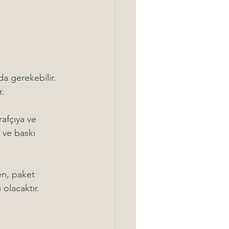
da gerekebilir. 
. 
rafçıya ve 
m ve baskı 
en, paket 
 olacaktır.