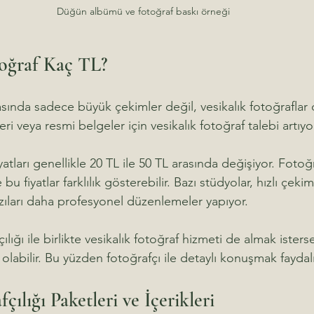
Düğün albümü ve fotoğraf baskı örneği
toğraf Kaç TL?
rasında sadece büyük çekimler değil, vesikalık fotoğraflar 
eri veya resmi belgeler için vesikalık fotoğraf talebi artıyor
iyatları genellikle 20 TL ile 50 TL arasında değişiyor. Fotoğ
bu fiyatlar farklılık gösterebilir. Bazı stüdyolar, hızlı çeki
zıları daha profesyonel düzenlemeler yapıyor.
lığı ile birlikte vesikalık fotoğraf hizmeti de almak isters
r olabilir. Bu yüzden fotoğrafçı ile detaylı konuşmak faydalı
ılığı Paketleri ve İçerikleri