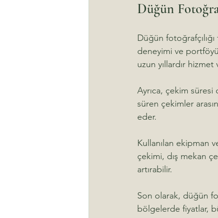
Düğün Fotoğrafç
Düğün fotoğrafçılığı f
deneyimi ve portföyü 
uzun yıllardır hizmet 
Ayrıca, çekim süresi 
süren çekimler arasınd
eder.
Kullanılan ekipman ve
çekimi, dış mekan çek
artırabilir.
Son olarak, düğün foto
bölgelerde fiyatlar, 