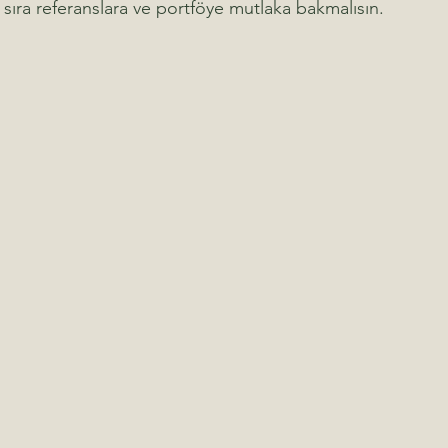
ı sıra referanslara ve portföye mutlaka bakmalısın.