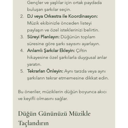
Gençler ve yaşlılar için ortak paydada 
buluşan şarkılar seçin.
DJ veya Orkestra ile Koordinasyon:
Müzik ekibinizle önceden listeyi 
paylaşın ve özel isteklerinizi belirtin.
Süreyi Planlayın:
 Düğünün toplam 
süresine göre şarkı sayısını ayarlayın.
Anlamlı Şarkılar Ekleyin:
 Çiftin 
hikayesine özel şarkılarla duygusal anlar 
yaratın.
Tekrarları Önleyin:
 Aynı tarzda veya aynı 
şarkıların tekrar etmemesine dikkat edin.
Bu öneriler, müziklerin düğün boyunca akıcı 
ve keyifli olmasını sağlar.
Düğün Gününüzü Müzikle 
Taçlandırın