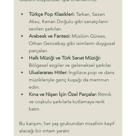
Türkçe Pop Klasikleri:
 Tarkan, Sezen 
Aksu, Kenan Doğulu gibi sanatçıların 
sevilen şarkıları.
Arabesk ve Fantezi:
 Müslüm Gürses, 
Orhan Gencebay gibi isimlerin duygusal 
parçaları.
Halk Müziği ve Türk Sanat Müziği:
Bölgesel ezgiler ve geleneksel şarkılar.
Uluslararası Hitler:
 İngilizce pop ve dans 
müzikleriyle genç kuşağı da memnun 
edin.
Kına ve Nişan İçin Özel Parçalar:
 Ritmik 
ve coşkulu şarkılarla kutlamaya renk 
katın.
Bu karışım, her yaş grubundan misafirin keyif 
alacağı bir ortam yaratır.