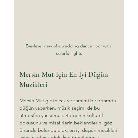
Eye-level view of a wedding dance floor with 
colorful lights
Mersin Mut İçin En İyi Düğün 
Müzikleri
Mersin Mut gibi sıcak ve samimi bir ortamda 
düğün yaparken, müzik seçimi de bu 
atmosferi yansıtmalı. Bölgenin kültürel 
dokusunu ve misafirlerin beklentilerini göz 
önünde bulundurarak, en iyi düğün müzikleri 
listesini oluşturduk. İşte önerilerimiz: