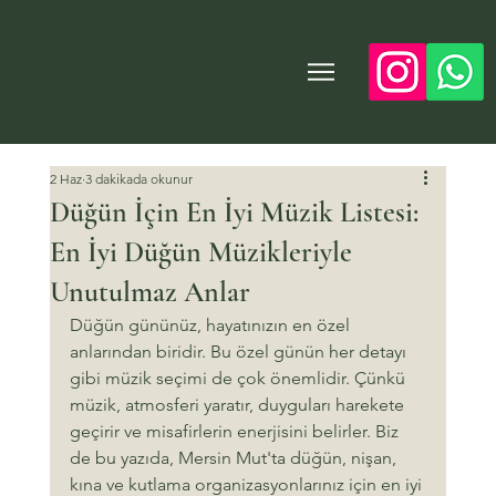
Yeşilvadi Mut Düğün Salonu
2 Haz
3 dakikada okunur
Düğün İçin En İyi Müzik Listesi:
En İyi Düğün Müzikleriyle
Unutulmaz Anlar
Düğün gününüz, hayatınızın en özel 
anlarından biridir. Bu özel günün her detayı 
gibi müzik seçimi de çok önemlidir. Çünkü 
müzik, atmosferi yaratır, duyguları harekete 
geçirir ve misafirlerin enerjisini belirler. Biz 
de bu yazıda, Mersin Mut'ta düğün, nişan, 
kına ve kutlama organizasyonlarınız için en iyi 