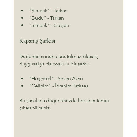
"Şımarık" - Tarkan
"Dudu" - Tarkan
"Simarik" - Gülşen
Kapanış Şarkısı
Düğünün sonunu unutulmaz kılacak, 
duygusal ya da coşkulu bir şarkı:
"Hoşçakal" - Sezen Aksu
"Gelinim" - İbrahim Tatlıses
Bu şarkılarla düğününüzde her anın tadını 
çıkarabilirsiniz.