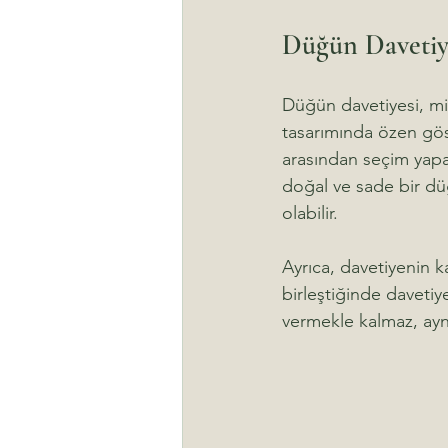
Düğün Davetiye
Düğün davetiyesi, mis
tasarımında özen gös
arasından seçim yapa
doğal ve sade bir düğ
olabilir.
Ayrıca, davetiyenin kal
birleştiğinde davetiy
vermekle kalmaz, aynı