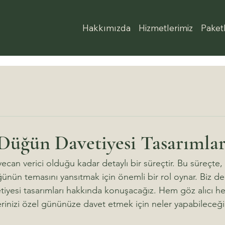
Hakkımızda
Hizmetlerimiz
Paket
 Düğün Davetiyesi Tasarımlar
yecan verici olduğu kadar detaylı bir süreçtir. Bu süreçte,
düğünün temasını yansıtmak için önemli bir rol oynar. Biz de
etiyesi tasarımları hakkında konuşacağız. Hem göz alıcı h
erinizi özel gününüze davet etmek için neler yapabileceğini