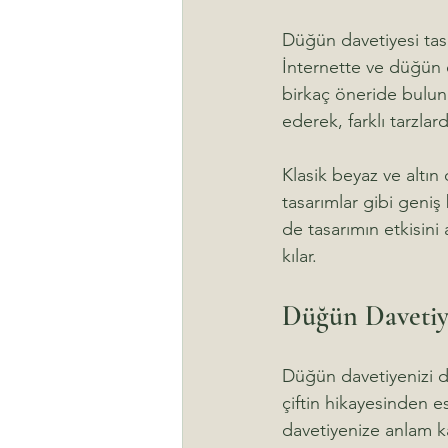
Düğün davetiyesi tasa
İnternette ve düğün o
birkaç öneride bulunm
ederek, farklı tarzlar
Klasik beyaz ve altın 
tasarımlar gibi geniş 
de tasarımın etkisini 
kılar.
Düğün Davetiye
Düğün davetiyenizi da
çiftin hikayesinden es
davetiyenize anlam ka