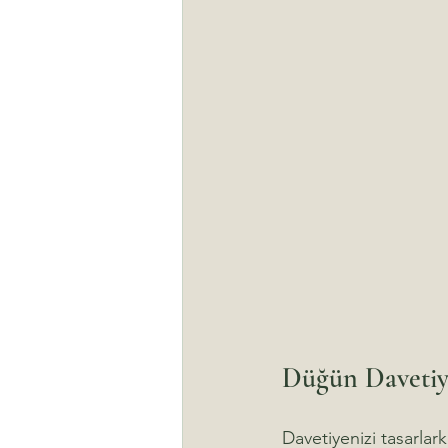
Düğün Davetiye
Davetiyenizi tasarlar