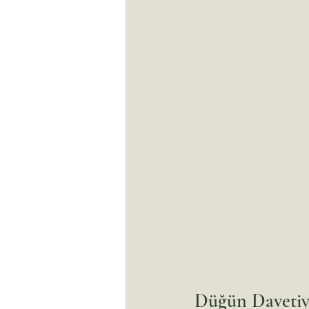
Düğün Davetiye