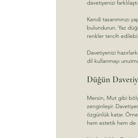
davetiyenizi farklılaştı
Kendi tasarımınızı 
bulundurun. Yaz düğün
renkler tercih edileb
Davetiyenizi hazırlark
dil kullanmayı unutma
Düğün Davetiye
Mersin, Mut gibi böl
zenginleşir. Davetiye
özgünlük katar. Örneğ
hem estetik hem de 