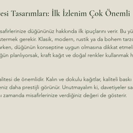
si Tasarımları: İlk İzlenim Çok Önemli
afirlerinize düğününüz hakkında ilk ipuçlarını verir. Bu y
termek gerekir. Klasik, modern, rustik ya da bohem tarzd
rken, düğünün konseptine uygun olmasına dikkat etmeliy
ün planlıyorsak, kraft kağıt ve doğal renkler kullanmak ha
itesi de önemlidir. Kalın ve dokulu kağıtlar, kaliteli baskı t
eniz daha prestijli görünür. Unutmayalım ki, davetiyeler sa
 zamanda misafirlerinize verdiğiniz değeri de gösterir.