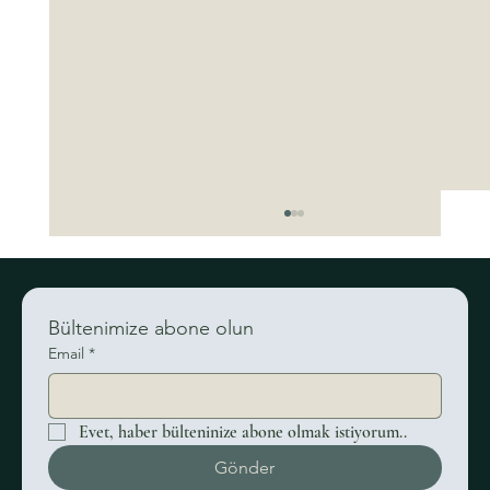
Bültenimize abone olun
Email
*
Evet, haber bülteninize abone olmak istiyorum..
Düğün Davetiyesi Modelleri ve Davetiyede
Gönder