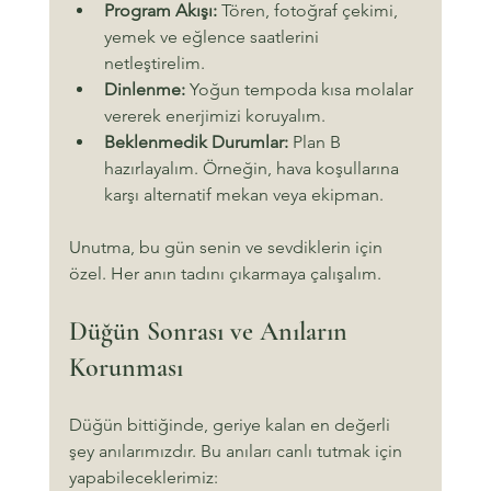
Program Akışı:
 Tören, fotoğraf çekimi, 
yemek ve eğlence saatlerini 
netleştirelim.
Dinlenme:
 Yoğun tempoda kısa molalar 
vererek enerjimizi koruyalım.
Beklenmedik Durumlar:
 Plan B 
hazırlayalım. Örneğin, hava koşullarına 
karşı alternatif mekan veya ekipman.
Unutma, bu gün senin ve sevdiklerin için 
özel. Her anın tadını çıkarmaya çalışalım.
Düğün Sonrası ve Anıların 
Korunması
Düğün bittiğinde, geriye kalan en değerli 
şey anılarımızdır. Bu anıları canlı tutmak için 
yapabileceklerimiz: