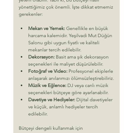
yönettiğimiz çok önemli. İşte dikkat etmemiz 
gerekenler:
Mekan ve Yemek:
 Genellikle en büyük 
harcama kalemidir. Yeşilvadi Mut Düğün 
Salonu gibi uygun fiyatlı ve kaliteli 
mekanlar tercih edilebilir.
Dekorasyon:
 Basit ama şık dekorasyon 
seçenekleri ile maliyet düşürülebilir.
Fotoğraf ve Video:
 Profesyonel ekiplerle 
anlaşarak anılarımızı ölümsüzleştirebiliriz.
Müzik ve Eğlence:
 DJ veya canlı müzik 
seçenekleri bütçeye göre ayarlanabilir.
Davetiye ve Hediyeler:
 Dijital davetiyeler 
ve küçük, anlamlı hediyeler tercih 
edilebilir.
Bütçeyi dengeli kullanmak için 