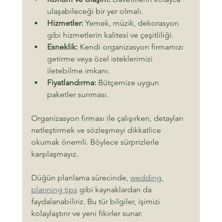
ulaşabileceği bir yer olmalı.
Hizmetler:
 Yemek, müzik, dekorasyon 
gibi hizmetlerin kalitesi ve çeşitliliği.
Esneklik:
 Kendi organizasyon firmamızı 
getirme veya özel isteklerimizi 
iletebilme imkanı.
Fiyatlandırma:
 Bütçemize uygun 
paketler sunması.
Organizasyon firması ile çalışırken, detayları 
netleştirmek ve sözleşmeyi dikkatlice 
okumak önemli. Böylece sürprizlerle 
karşılaşmayız.
Düğün planlama sürecinde, 
wedding 
planning tips
 gibi kaynaklardan da 
faydalanabiliriz. Bu tür bilgiler, işimizi 
kolaylaştırır ve yeni fikirler sunar.