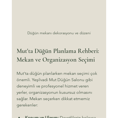
Düğün mekanı dekorasyonu ve düzeni
Mut'ta Düğün Planlama Rehberi: 
Mekan ve Organizasyon Seçimi
Mut'ta düğün planlarken mekan seçimi çok 
önemli. Yeşilvadi Mut Düğün Salonu gibi 
deneyimli ve profesyonel hizmet veren 
yerler, organizasyonun kusursuz olmasını 
sağlar. Mekan seçerken dikkat etmemiz 
gerekenler:
Konum ve Ulaşım:
 Davetlilerin kolayca 