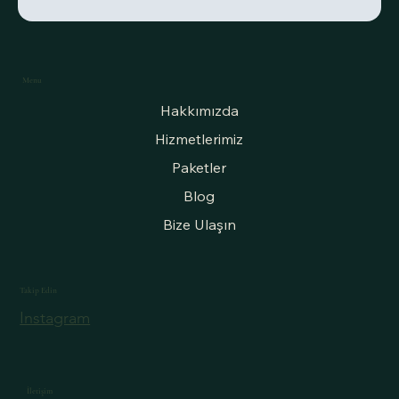
Trend Modeller
Menu
Hakkımızda
Hizmetlerimiz
Paketler
Blog
Bize Ulaşın
Takip Edin
Instagram
İletişim