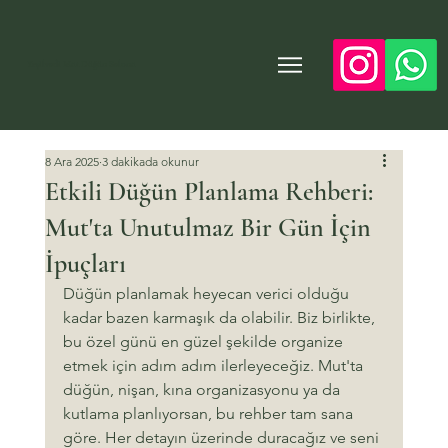
Yeşilvadi Mut Düğün Salonu
8 Ara 2025
3 dakikada okunur
Etkili Düğün Planlama Rehberi:
Mut'ta Unutulmaz Bir Gün İçin
İpuçları
Düğün planlamak heyecan verici olduğu 
kadar bazen karmaşık da olabilir. Biz birlikte, 
bu özel günü en güzel şekilde organize 
etmek için adım adım ilerleyeceğiz. Mut'ta 
düğün, nişan, kına organizasyonu ya da 
kutlama planlıyorsan, bu rehber tam sana 
göre. Her detayın üzerinde duracağız ve seni 