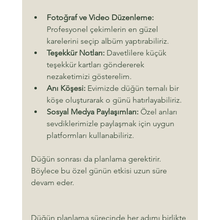
Fotoğraf ve Video Düzenleme:
Profesyonel çekimlerin en güzel 
karelerini seçip albüm yaptırabiliriz.
Teşekkür Notları:
 Davetlilere küçük 
teşekkür kartları göndererek 
nezaketimizi gösterelim.
Anı Köşesi:
 Evimizde düğün temalı bir 
köşe oluşturarak o günü hatırlayabiliriz.
Sosyal Medya Paylaşımları:
 Özel anları 
sevdiklerimizle paylaşmak için uygun 
platformları kullanabiliriz.
Düğün sonrası da planlama gerektirir. 
Böylece bu özel günün etkisi uzun süre 
devam eder.
Düğün planlama sürecinde her adımı birlikte 