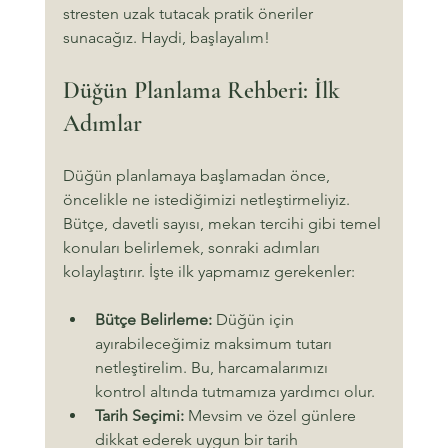
stresten uzak tutacak pratik öneriler 
sunacağız. Haydi, başlayalım!
Düğün Planlama Rehberi: İlk 
Adımlar
Düğün planlamaya başlamadan önce, 
öncelikle ne istediğimizi netleştirmeliyiz. 
Bütçe, davetli sayısı, mekan tercihi gibi temel 
konuları belirlemek, sonraki adımları 
kolaylaştırır. İşte ilk yapmamız gerekenler:
Bütçe Belirleme:
 Düğün için 
ayırabileceğimiz maksimum tutarı 
netleştirelim. Bu, harcamalarımızı 
kontrol altında tutmamıza yardımcı olur.
Tarih Seçimi:
 Mevsim ve özel günlere 
dikkat ederek uygun bir tarih 