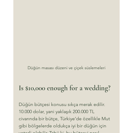
Düğün masası düzeni ve çiçek süslemeleri
Is $10,000 enough for a wedding?
Düğün bütçesi konusu sıkça merak edilir. 
10.000 dolar, yani yaklaşık 200.000 TL 
civarında bir bütçe, Türkiye’de özellikle Mut 
gibi bölgelerde oldukça iyi bir düğün için 
yeterli olabilir. Tabii ki, bu bütçeyi nasıl 