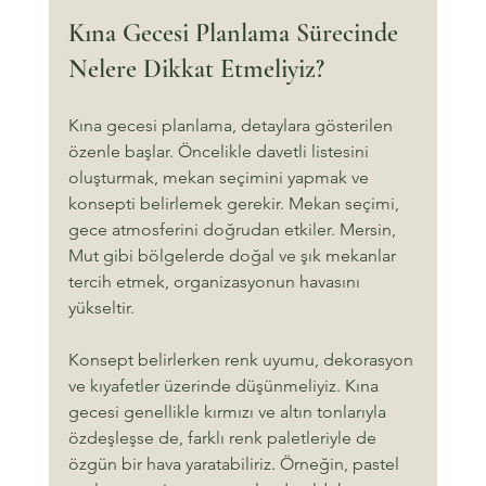
Kına Gecesi Planlama Sürecinde 
Nelere Dikkat Etmeliyiz?
Kına gecesi planlama, detaylara gösterilen 
özenle başlar. Öncelikle davetli listesini 
oluşturmak, mekan seçimini yapmak ve 
konsepti belirlemek gerekir. Mekan seçimi, 
gece atmosferini doğrudan etkiler. Mersin, 
Mut gibi bölgelerde doğal ve şık mekanlar 
tercih etmek, organizasyonun havasını 
yükseltir.
Konsept belirlerken renk uyumu, dekorasyon 
ve kıyafetler üzerinde düşünmeliyiz. Kına 
gecesi genellikle kırmızı ve altın tonlarıyla 
özdeşleşse de, farklı renk paletleriyle de 
özgün bir hava yaratabiliriz. Örneğin, pastel 