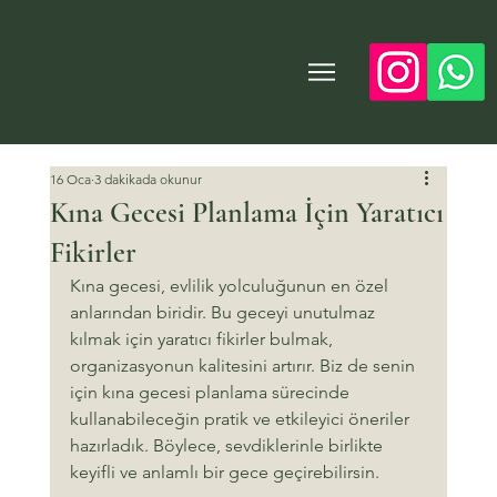
Yeşilvadi Mut Düğün Salonu
16 Oca
3 dakikada okunur
Kına Gecesi Planlama İçin Yaratıcı
Fikirler
Kına gecesi, evlilik yolculuğunun en özel 
anlarından biridir. Bu geceyi unutulmaz 
kılmak için yaratıcı fikirler bulmak, 
organizasyonun kalitesini artırır. Biz de senin 
için kına gecesi planlama sürecinde 
kullanabileceğin pratik ve etkileyici öneriler 
hazırladık. Böylece, sevdiklerinle birlikte 
keyifli ve anlamlı bir gece geçirebilirsin.