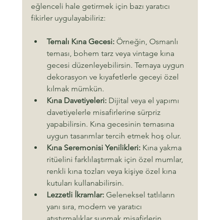
eğlenceli hale getirmek için bazı yaratıcı 
fikirler uygulayabiliriz:
Temalı Kına Gecesi:
 Örneğin, Osmanlı 
teması, bohem tarz veya vintage kına 
gecesi düzenleyebilirsin. Temaya uygun 
dekorasyon ve kıyafetlerle geceyi özel 
kılmak mümkün.
Kına Davetiyeleri:
 Dijital veya el yapımı 
davetiyelerle misafirlerine sürpriz 
yapabilirsin. Kına gecesinin temasına 
uygun tasarımlar tercih etmek hoş olur.
Kına Seremonisi Yenilikleri:
 Kına yakma 
ritüelini farklılaştırmak için özel mumlar, 
renkli kına tozları veya kişiye özel kına 
kutuları kullanabilirsin.
Lezzetli İkramlar:
 Geleneksel tatlıların 
yanı sıra, modern ve yaratıcı 
atıştırmalıklar sunmak misafirlerin 