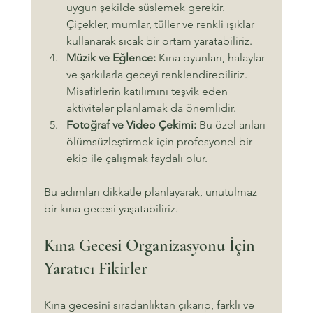
uygun şekilde süslemek gerekir. 
Çiçekler, mumlar, tüller ve renkli ışıklar 
kullanarak sıcak bir ortam yaratabiliriz.
Müzik ve Eğlence:
 Kına oyunları, halaylar 
ve şarkılarla geceyi renklendirebiliriz. 
Misafirlerin katılımını teşvik eden 
aktiviteler planlamak da önemlidir.
Fotoğraf ve Video Çekimi:
 Bu özel anları 
ölümsüzleştirmek için profesyonel bir 
ekip ile çalışmak faydalı olur.
Bu adımları dikkatle planlayarak, unutulmaz 
bir kına gecesi yaşatabiliriz.
Kına Gecesi Organizasyonu İçin 
Yaratıcı Fikirler
Kına gecesini sıradanlıktan çıkarıp, farklı ve 