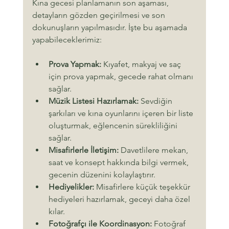
Kına gecesi planlamanın son aşaması, 
detayların gözden geçirilmesi ve son 
dokunuşların yapılmasıdır. İşte bu aşamada 
yapabileceklerimiz:
Prova Yapmak:
 Kıyafet, makyaj ve saç 
için prova yapmak, gecede rahat olmanı 
sağlar.
Müzik Listesi Hazırlamak:
 Sevdiğin 
şarkıları ve kına oyunlarını içeren bir liste 
oluşturmak, eğlencenin sürekliliğini 
sağlar.
Misafirlerle İletişim:
 Davetlilere mekan, 
saat ve konsept hakkında bilgi vermek, 
gecenin düzenini kolaylaştırır.
Hediyelikler:
 Misafirlere küçük teşekkür 
hediyeleri hazırlamak, geceyi daha özel 
kılar.
Fotoğrafçı ile Koordinasyon:
 Fotoğraf 