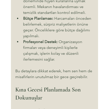
döneminde hijyen kurallarına uymak 
önemli. Mekanın havalandırması ve 
temizlik standartları kontrol edilmeli.
Bütçe Planlaması:
 Harcamaları önceden 
belirlemek, sürpriz maliyetlerin önüne 
geçer. Önceliklere göre bütçe dağılımı 
yapılmalı.
Profesyonel Destek:
 Organizasyon 
firmaları veya deneyimli kişilerle 
çalışmak, işlerin kolay ve düzenli 
ilerlemesini sağlar.
Bu detaylara dikkat ederek, hem sen hem de 
misafirlerin unutulmaz bir gece geçirebilir.
Kına Gecesi Planlamada Son 
Dokunuşlar