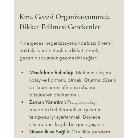
Kına Gecesi Organizasyonunda 
Dikkat Edilmesi Gerekenler
Kına gecesi organizasyonunda bazı önemli 
noktalar vardır. Bunlara dikkat etmek, 
gecenin sorunsuz geçmesini sağlar:
Misafirlerin Rahatlığı:
 Mekanın ulaşımı 
kolay ve konforlu olmalı. Oturma düzeni 
ve ikramlar misafirlerin rahatını 
düşünerek planlanmalı.
Zaman Yönetimi:
 Program akışı 
önceden belirlenmeli ve gecenin 
temposu iyi ayarlanmalı. Böylece 
sıkılmadan, keyifli bir gece yaşanır.
Güvenlik ve Sağlık:
 Özellikle pandemi 