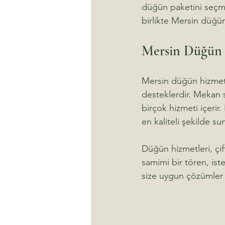
düğün paketini seçmek
birlikte Mersin düğün
Mersin Düğün 
Mersin düğün hizmet
desteklerdir. Mekan 
birçok hizmeti içerir
en kaliteli şekilde s
Düğün hizmetleri, çif
samimi bir tören, ist
size uygun çözümler s