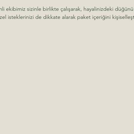
i ekibimiz sizinle birlikte çalışarak, hayalinizdeki düğün
l isteklerinizi de dikkate alarak paket içeriğini kişiselleşti