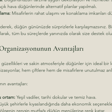
Açık hava düğünlerinde alternatif planlar yapılmalı.
lama:
 Misafirlerin rahat ulaşımı ve konaklama imkanları d
derek, düğün gününüzde sürprizlerle karşılaşmazsınız. Bizl
rak, tüm bu süreçlerde yanınızda olarak size destek olu
Organizasyonunun Avantajları
güzellikleri ve sakin atmosferiyle düğünler için ideal bir 
zasyonlar, hem çiftlere hem de misafirlere unutulmaz anla
n avantajları:
u ortam:
 Yeşil vadiler, tarihi dokular ve temiz hava.
üyük şehirlerle kıyaslandığında daha ekonomik seçenekle
Bölgenin zengin mutfağı düğün menülerine renk katar.