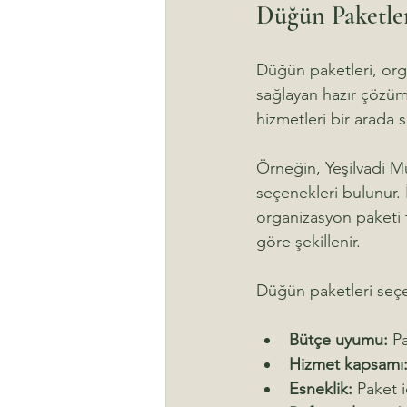
Düğün Paketle
Düğün paketleri, orga
sağlayan hazır çözüml
hizmetleri bir arada
Örneğin, Yeşilvadi M
seçenekleri bulunur. 
organizasyon paketi te
göre şekillenir.
Düğün paketleri seçe
Bütçe uyumu:
 P
Hizmet kapsamı
Esneklik:
 Paket 