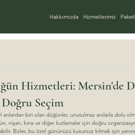
Hakkımızda
Hizmetlerimiz
Paket
ğün Hizmetleri: Mersin'de 
- Doğru Seçim
 anlardan biri olan düğünler, unutulmaz anılarla dolu olm
, nişan, kına ve diğer kutlamalar için doğru organizasy
labilir. Bizler, bu özel gününüzü kusursuz kılmak için yanı