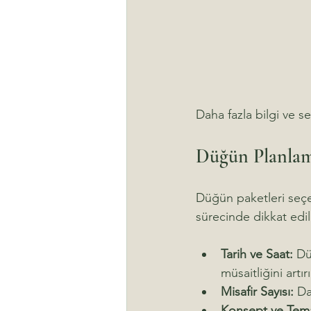
Daha fazla bilgi ve s
Düğün Planlam
Düğün paketleri seçe
sürecinde dikkat edi
Tarih ve Saat:
 Dü
müsaitliğini artırı
Misafir Sayısı:
 Da
Konsept ve Tem