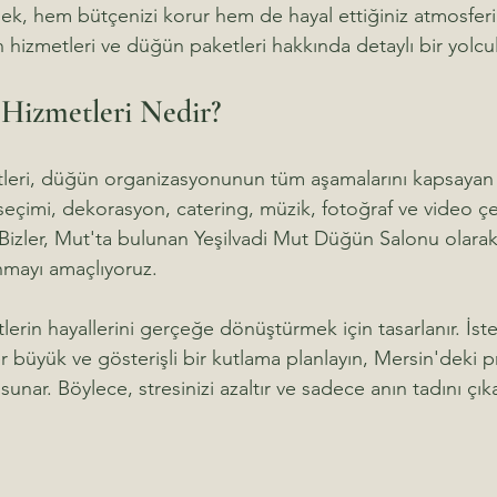
, hem bütçenizi korur hem de hayal ettiğiniz atmosferi y
 hizmetleri ve düğün paketleri hakkında detaylı bir yolcu
Hizmetleri Nedir?
leri, düğün organizasyonunun tüm aşamalarını kapsayan
seçimi, dekorasyon, catering, müzik, fotoğraf ve video çe
. Bizler, Mut'ta bulunan Yeşilvadi Mut Düğün Salonu olarak
unmayı amaçlıyoruz.
tlerin hayallerini gerçeğe dönüştürmek için tasarlanır. İst
er büyük ve gösterişli bir kutlama planlayın, Mersin'deki p
unar. Böylece, stresinizi azaltır ve sadece anın tadını çık