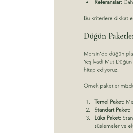
Referanslar:
 Dah
Bu kriterlere dikkat
Düğün Paketler
Mersin'de düğün planl
Yeşilvadi Mut Düğün S
hitap ediyoruz. 
Örnek paketlerimizde
Temel Paket:
 Me
Standart Paket:
 
Lüks Paket:
 Stan
süslemeler ve ek