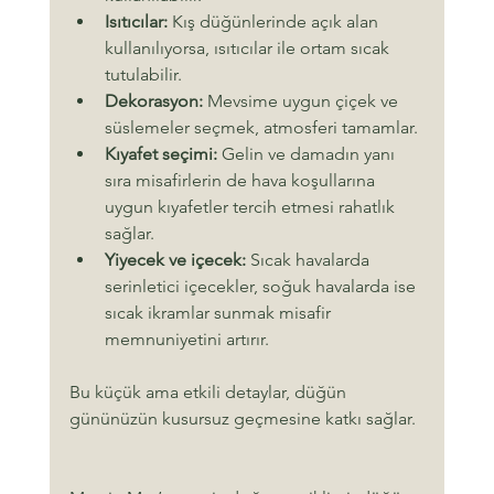
Isıtıcılar:
 Kış düğünlerinde açık alan 
kullanılıyorsa, ısıtıcılar ile ortam sıcak 
tutulabilir.
Dekorasyon:
 Mevsime uygun çiçek ve 
süslemeler seçmek, atmosferi tamamlar.
Kıyafet seçimi:
 Gelin ve damadın yanı 
sıra misafirlerin de hava koşullarına 
uygun kıyafetler tercih etmesi rahatlık 
sağlar.
Yiyecek ve içecek:
 Sıcak havalarda 
serinletici içecekler, soğuk havalarda ise 
sıcak ikramlar sunmak misafir 
memnuniyetini artırır.
Bu küçük ama etkili detaylar, düğün 
gününüzün kusursuz geçmesine katkı sağlar.