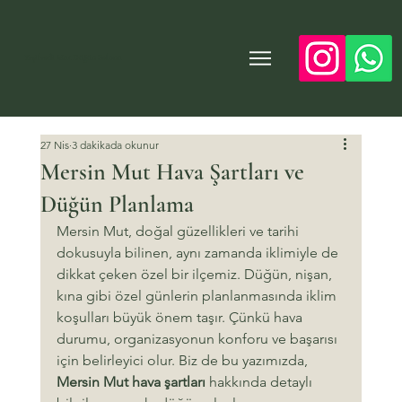
Yeşilvadi Mut Düğün Salonu
27 Nis
3 dakikada okunur
Mersin Mut Hava Şartları ve
Düğün Planlama
Mersin Mut, doğal güzellikleri ve tarihi 
dokusuyla bilinen, aynı zamanda iklimiyle de 
dikkat çeken özel bir ilçemiz. Düğün, nişan, 
kına gibi özel günlerin planlanmasında iklim 
koşulları büyük önem taşır. Çünkü hava 
durumu, organizasyonun konforu ve başarısı 
için belirleyici olur. Biz de bu yazımızda, 
Mersin Mut hava şartları
 hakkında detaylı 