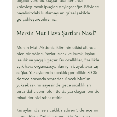
bilgiler vererek, düğün planlamanızı 
kolaylaştıracak ipuçları paylaşacağız. Böylece 
hayalinizdeki kutlamayı en güzel şekilde 
gerçekleştirebilirsiniz.
Mersin Mut Hava Şartları Nasıl?
Mersin Mut, Akdeniz ikliminin etkisi altında 
olan bir bölge. Yazları sıcak ve kurak, kışları 
ise ılık ve yağışlı geçer. Bu özellikler, özellikle 
açık hava organizasyonları için büyük avantaj 
sağlar. Yaz aylarında sıcaklık genellikle 30-35 
derece arasında seyreder. Ancak Mut’un 
yüksek rakımı sayesinde gece sıcaklıkları 
biraz daha serin olur. Bu da yaz düğünlerinde 
misafirlerinizi rahat ettirir.
Kış aylarında ise sıcaklık nadiren 5 derecenin 
altına düşer. Yağışlar genellikle Aralık ve 