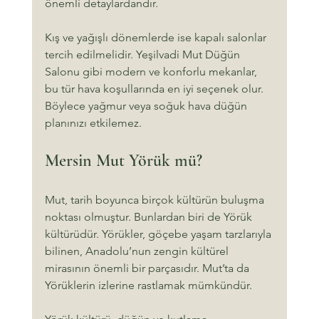
önemli detaylardandır.
Kış ve yağışlı dönemlerde ise kapalı salonlar 
tercih edilmelidir. Yeşilvadi Mut Düğün 
Salonu gibi modern ve konforlu mekanlar, 
bu tür hava koşullarında en iyi seçenek olur. 
Böylece yağmur veya soğuk hava düğün 
planınızı etkilemez.
Mersin Mut Yörük mü?
Mut, tarih boyunca birçok kültürün buluşma 
noktası olmuştur. Bunlardan biri de Yörük 
kültürüdür. Yörükler, göçebe yaşam tarzlarıyla 
bilinen, Anadolu’nun zengin kültürel 
mirasının önemli bir parçasıdır. Mut’ta da 
Yörüklerin izlerine rastlamak mümkündür.