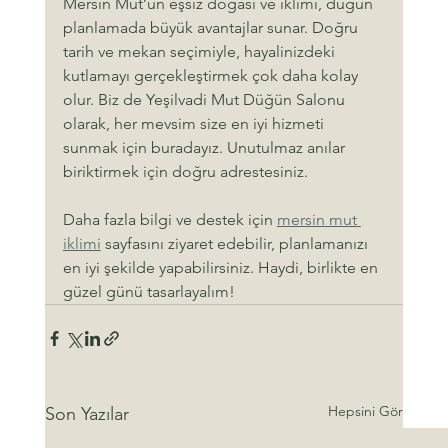
Mersin Mut’un eşsiz doğası ve iklimi, düğün 
planlamada büyük avantajlar sunar. Doğru 
tarih ve mekan seçimiyle, hayalinizdeki 
kutlamayı gerçekleştirmek çok daha kolay 
olur. Biz de Yeşilvadi Mut Düğün Salonu 
olarak, her mevsim size en iyi hizmeti 
sunmak için buradayız. Unutulmaz anılar 
biriktirmek için doğru adrestesiniz.
Daha fazla bilgi ve destek için 
mersin mut 
iklimi
 sayfasını ziyaret edebilir, planlamanızı 
en iyi şekilde yapabilirsiniz. Haydi, birlikte en 
güzel günü tasarlayalım!
Hepsini Gör
Son Yazılar