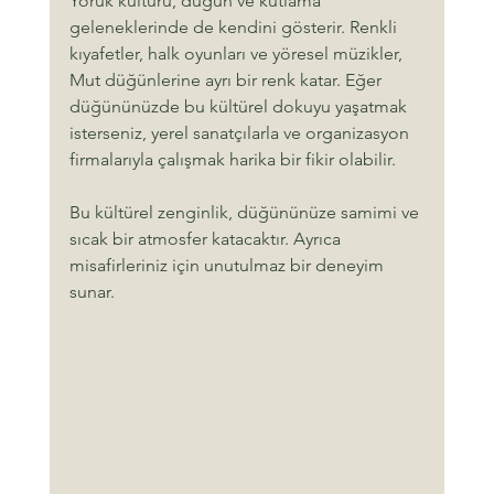
Yörük kültürü, düğün ve kutlama 
geleneklerinde de kendini gösterir. Renkli 
kıyafetler, halk oyunları ve yöresel müzikler, 
Mut düğünlerine ayrı bir renk katar. Eğer 
düğününüzde bu kültürel dokuyu yaşatmak 
isterseniz, yerel sanatçılarla ve organizasyon 
firmalarıyla çalışmak harika bir fikir olabilir.
Bu kültürel zenginlik, düğününüze samimi ve 
sıcak bir atmosfer katacaktır. Ayrıca 
misafirleriniz için unutulmaz bir deneyim 
sunar.