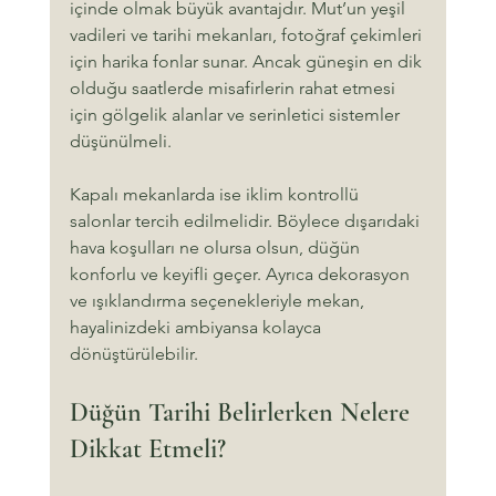
içinde olmak büyük avantajdır. Mut’un yeşil 
vadileri ve tarihi mekanları, fotoğraf çekimleri 
için harika fonlar sunar. Ancak güneşin en dik 
olduğu saatlerde misafirlerin rahat etmesi 
için gölgelik alanlar ve serinletici sistemler 
düşünülmeli.
Kapalı mekanlarda ise iklim kontrollü 
salonlar tercih edilmelidir. Böylece dışarıdaki 
hava koşulları ne olursa olsun, düğün 
konforlu ve keyifli geçer. Ayrıca dekorasyon 
ve ışıklandırma seçenekleriyle mekan, 
hayalinizdeki ambiyansa kolayca 
dönüştürülebilir.
Düğün Tarihi Belirlerken Nelere 
Dikkat Etmeli?