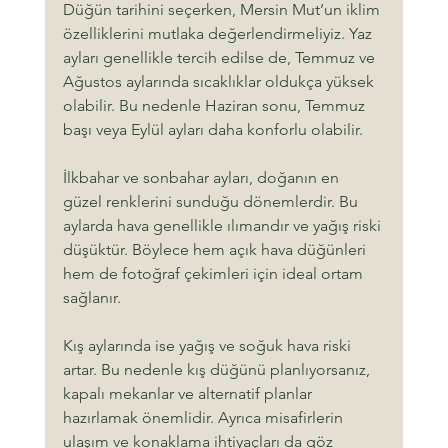
Düğün tarihini seçerken, Mersin Mut’un iklim 
özelliklerini mutlaka değerlendirmeliyiz. Yaz 
ayları genellikle tercih edilse de, Temmuz ve 
Ağustos aylarında sıcaklıklar oldukça yüksek 
olabilir. Bu nedenle Haziran sonu, Temmuz 
başı veya Eylül ayları daha konforlu olabilir.
İlkbahar ve sonbahar ayları, doğanın en 
güzel renklerini sunduğu dönemlerdir. Bu 
aylarda hava genellikle ılımandır ve yağış riski 
düşüktür. Böylece hem açık hava düğünleri 
hem de fotoğraf çekimleri için ideal ortam 
sağlanır.
Kış aylarında ise yağış ve soğuk hava riski 
artar. Bu nedenle kış düğünü planlıyorsanız, 
kapalı mekanlar ve alternatif planlar 
hazırlamak önemlidir. Ayrıca misafirlerin 
ulaşım ve konaklama ihtiyaçları da göz 