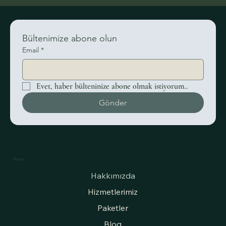
Bültenimize abone olun
Email
*
Evet, haber bülteninize abone olmak istiyorum..
Gönder
Menu
Hakkımızda
Hizmetlerimiz
Paketler
Blog