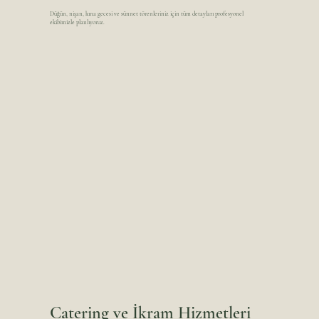
Düğün, nişan, kına gecesi ve sünnet törenleriniz için tüm detayları profesyonel
ekibimizle planlıyoruz.
Catering ve İkram Hizmetleri