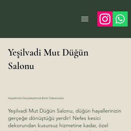
Yeşilvadi Mut Düğün Salonu
Yeşilvadi Mut Düğün
Salonu
Hayallerinizi Gerçekleştirmek Bizim Tutkumuzdur
Yeşilvadi Mut Düğün Salonu, düğün hayallerinizin
gerçeğe dönüştüğü yerdir! Nefes kesici
dekorundan kusursuz hizmetine kadar, özel