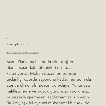
02
Kısmi planlama
Bunun üzerinde birlikte çalışacağız.
Kısmi Planlama hizmetimizle, düğün
planlamasındaki tahminleri ortadan
kaldırıyoruz. Mekan düzenlemesinden
tedarikçi koordinasyonuna kadar, her adımda
size yardımcı olmak için buradayız. Yükünüzü
hafifletmeme ve büyük gününüzün sorunsuz
ve neşeyle geçmesini sağlamamıza izin verin.
Birlikte, aşk hikayenizi mükemmel bir şekilde