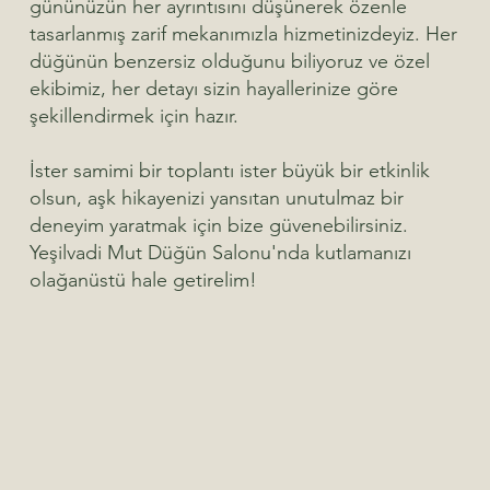
gününüzün her ayrıntısını düşünerek özenle
tasarlanmış zarif mekanımızla hizmetinizdeyiz. Her
düğünün benzersiz olduğunu biliyoruz ve özel
ekibimiz, her detayı sizin hayallerinize göre
şekillendirmek için hazır.
İster samimi bir toplantı ister büyük bir etkinlik
olsun, aşk hikayenizi yansıtan unutulmaz bir
deneyim yaratmak için bize güvenebilirsiniz.
Yeşilvadi Mut Düğün Salonu'nda kutlamanızı
olağanüstü hale getirelim!